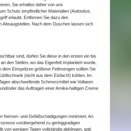
eren. Sie erhalten daher von uns
um Schutz empfindlicher Materialien (Autositze,
riff erlaubt. Entfernen Sie dazu den
den Absaugstellen. Nach dem Duschen lassen sich
ichtbar sind, dürfen Sie diese in den ersten ein bis
an den Stellen, wo das Eigenfett implantiert wurde,
 dem Einspritzen größerer Fettmengen sollten Sie
ühllschrank (nicht aus dem Eisfach!) kühlen. Im
3 Tagen abschwellende Schmerzmittel wie Voltaren
und/oder das Auftragen einer Arnika-haltigen Creme
von Nerven- und Gefäßschädigungen minimiert. An
gsprozesse vorübergehend zu geringgradigen
 von wenigen Tagen vollständig abklingen, ggtl.