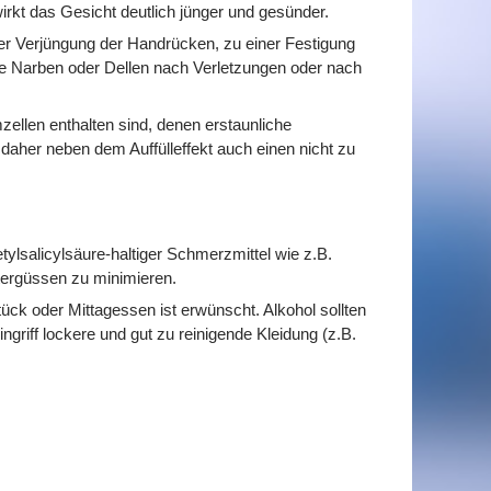
irkt das Gesicht deutlich jünger und gesünder.
ner Verjüngung der Handrücken, zu einer Festigung
e Narben oder Dellen nach Verletzungen oder nach
llen enthalten sind, denen erstaunliche
daher neben dem Auffülleffekt auch einen nicht zu
ylsalicylsäure-haltiger Schmerzmittel wie z.B.
ergüssen zu minimieren.
tück oder Mittagessen ist erwünscht. Alkohol sollten
griff lockere und gut zu reinigende Kleidung (z.B.