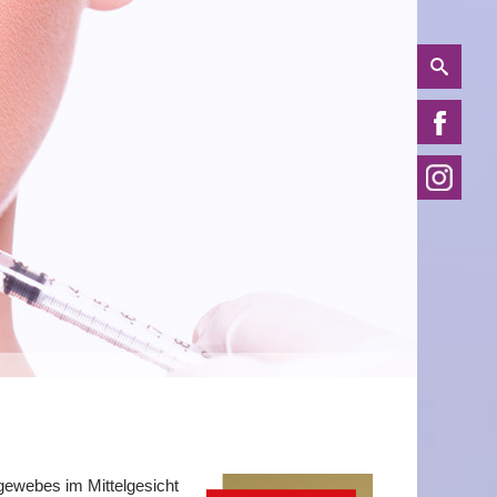
tgewebes im Mittelgesicht