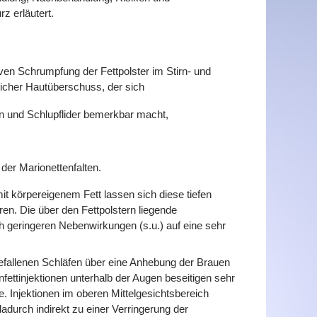
z erläutert.
en Schrumpfung der Fettpolster im Stirn- und
icher Hautüberschuss, der sich
en und Schlupflider bemerkbar macht,
 der Marionettenfalten.
it körpereigenem Fett lassen sich diese tiefen
ren. Die über den Fettpolstern liegende
ch geringeren Nebenwirkungen (s.u.) auf eine sehr
ngefallenen Schläfen über eine Anhebung der Brauen
fettinjektionen unterhalb der Augen beseitigen sehr
e. Injektionen im oberen Mittelgesichtsbereich
durch indirekt zu einer Verringerung der