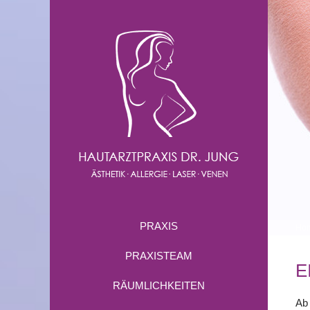
PRAXIS
Ho
PRAXISTEAM
E
RÄUMLICHKEITEN
Ab 