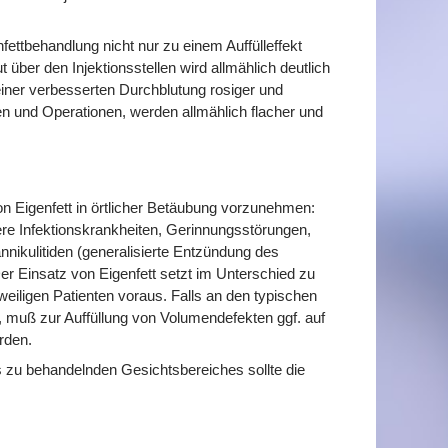
fettbehandlung nicht nur zu einem Auffülleffekt
ber den Injektionsstellen wird allmählich deutlich
einer verbesserten Durchblutung rosiger und
n und Operationen, werden allmählich flacher und
on Eigenfett in örtlicher Betäubung vorzunehmen:
were Infektionskrankheiten, Gerinnungsstörungen,
nikulitiden (generalisierte Entzündung des
 Einsatz von Eigenfett setzt im Unterschied zu
eiligen Patienten voraus. Falls an den typischen
, muß zur Auffüllung von Volumendefekten ggf. auf
rden.
 zu behandelnden Gesichtsbereiches sollte die