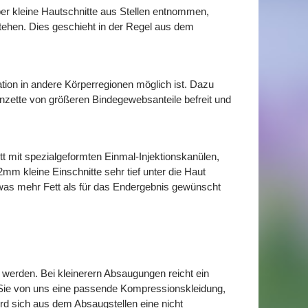
über kleine Hautschnitte aus Stellen entnommen,
tehen. Dies geschieht in der Regel aus dem
tion in andere Körperregionen möglich ist. Dazu
Pinzette von größeren Bindegewebsanteile befreit und
t mit spezialgeformten Einmal-Injektionskanülen,
m kleine Einschnitte sehr tief unter die Haut
 etwas mehr Fett als für das Endergebnis gewünscht
 werden. Bei kleinerern Absaugungen reicht ein
 Sie von uns eine passende Kompressionskleidung,
wird sich aus dem Absaugstellen eine nicht